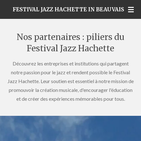
Passer
FESTIVAL JAZZ HACHETTE IN BEAUVAIS
au
contenu
principal
Nos partenaires : piliers du
Festival Jazz Hachette
Découvrez les entreprises et institutions qui partagent
notre passion pour le jazz et rendent possible le Festival
Jazz Hachette. Leur soutien est essentiel à notre mission de
promouvoir la création musicale, d'encourager l'éducation
et de créer des expériences mémorables pour tous.