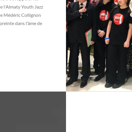
e l'Almaty Youth Jazz
le Médéric Collignon
mpreinte dans l'âme de