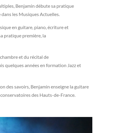
ultiples, Benjamin débute sa pratique
e dans les Musiques Actuelles.
ique en guitare, piano, écriture et
sa pratique première, la
chambre et du récital de
puis quelques années en formation Jazz et
on des savoirs, Benjamin enseigne la guitare
s conservatoires des Hauts-de-France.