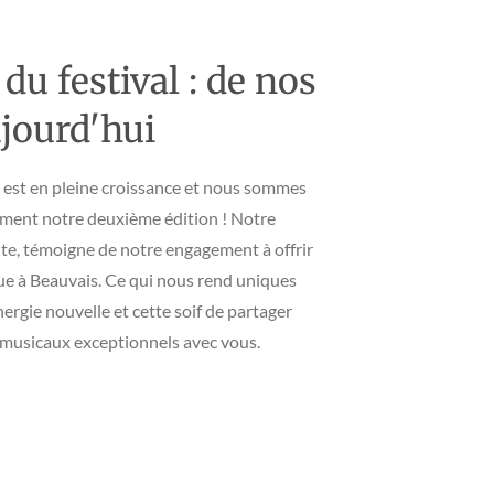
 du festival : de nos
ujourd'hui
e est en pleine croissance et nous sommes
lement notre deuxième édition ! Notre
nte, témoigne de notre engagement à offrir
ue à Beauvais. Ce qui nous rend uniques
nergie nouvelle et cette soif de partager
musicaux exceptionnels avec vous.