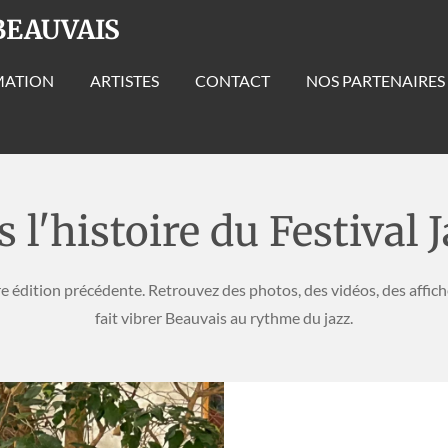
BEAUVAIS
ATION
ARTISTES
CONTACT
NOS PARTENAIRES
 l'histoire du Festival 
édition précédente. Retrouvez des photos, des vidéos, des affiches
fait vibrer Beauvais au rythme du jazz.