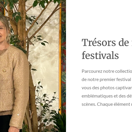
Trésors de
festivals
Parcourez notre collectio
de notre premier festiva
vous des photos captivan
emblématiques et des déta
scènes. Chaque élément r