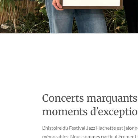
Concerts marquants
moments d'excepti
L'histoire du Festival Jazz Hachette est jalon
mémorables. Nous sommes particulièrement fi